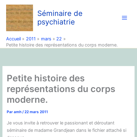
Aller
au
Séminaire de
contenu
psychiatrie
Accueil
2011
mars
22
Petite histoire des représentations du corps moderne.
Petite histoire des
représentations du corps
moderne.
Par
amh
/
22 mars 2011
Je vous invite à retrouver le passionant et déroutant
séminaire de madame Grandjean dans le fichier attaché si