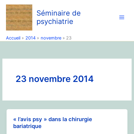
Aller
au
Séminaire de
contenu
psychiatrie
Accueil
2014
novembre
23
23 novembre 2014
« l’avis psy » dans la chirurgie
bariatrique