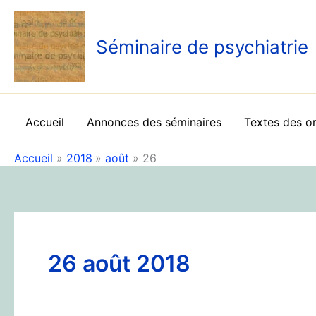
Aller
au
Séminaire de psychiatrie
contenu
Accueil
Annonces des séminaires
Textes des o
Accueil
2018
août
26
26 août 2018