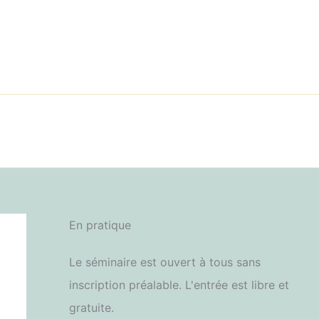
En pratique
Le séminaire est ouvert à tous sans
inscription préalable. L'entrée est libre et
gratuite.