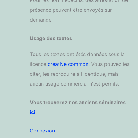
Pour les non médecins, des attestation de
présence peuvent être envoyés sur
demande
Usage des textes
Tous les textes ont étés données sous la
licence
creative common
. Vous pouvez les
citer, les reproduire à l'identique, mais
aucun usage commercial n'est permis.
Vous trouverez nos anciens séminaires
ici
Connexion