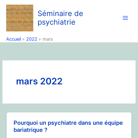
Aller
au
Séminaire de
contenu
psychiatrie
Accueil
2022
mars
mars 2022
Pourquoi un psychiatre dans une équipe
bariatrique ?