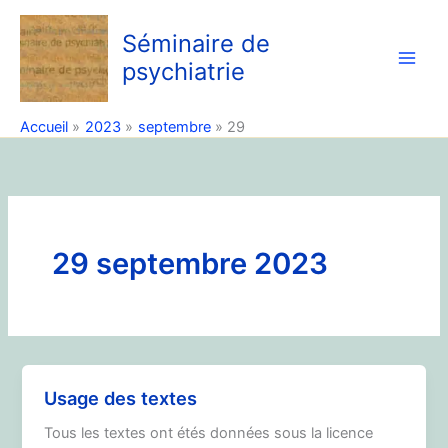
Aller
au
Séminaire de
contenu
psychiatrie
Accueil
2023
septembre
29
29 septembre 2023
Usage des textes
Tous les textes ont étés données sous la licence