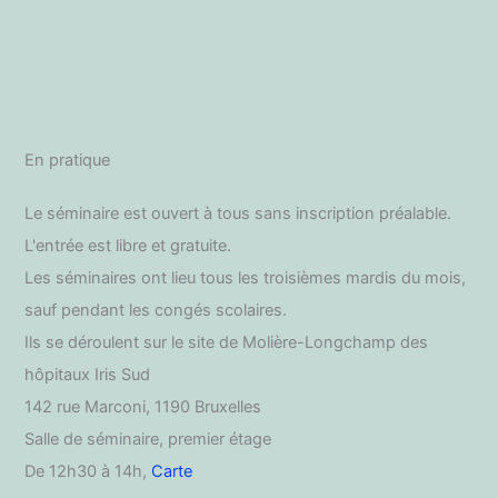
la
psychiatrie
a
influencé
l’éthique.
En pratique
Le séminaire est ouvert à tous sans inscription préalable.
L'entrée est libre et gratuite.
Les séminaires ont lieu tous les troisièmes mardis du mois,
sauf pendant les congés scolaires.
Ils se déroulent sur le site de Molière-Longchamp des
hôpitaux Iris Sud
142 rue Marconi, 1190 Bruxelles
Salle de séminaire, premier étage
De 12h30 à 14h,
Carte