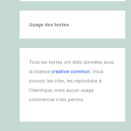
Usage des textes
Tous les textes ont étés données sous
la licence
creative common
. Vous
pouvez les citer, les reproduire à
l'identique, mais aucun usage
commercial n'est permis.