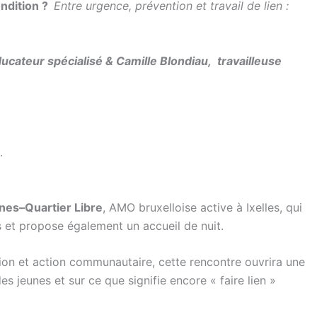
ondition ?
Entre urgence, prévention et travail de lien :
ducateur spécialisé & Camille Blondiau, travailleuse
.
nes–Quartier Libre
, AMO bruxelloise active à Ixelles, qui
 et propose également un accueil de nuit.
ntion et action communautaire, cette rencontre ouvrira une
es jeunes et sur ce que signifie encore « faire lien »