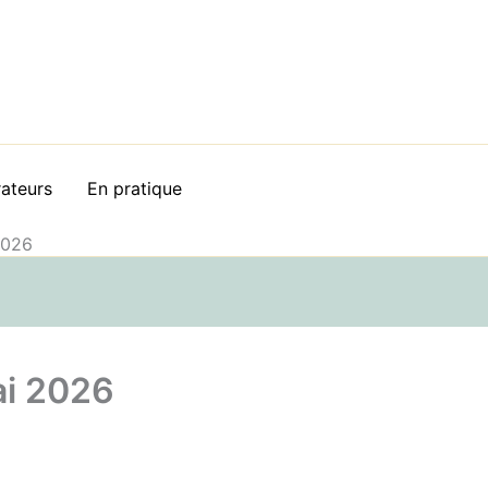
rateurs
En pratique
2026
ai 2026