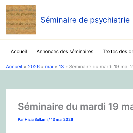
Aller
au
Séminaire de psychiatrie
contenu
Accueil
Annonces des séminaires
Textes des o
Accueil
2026
mai
13
Séminaire du mardi 19 mai 
Séminaire du mardi 19 m
Par
Hizia Sellami
/
13 mai 2026