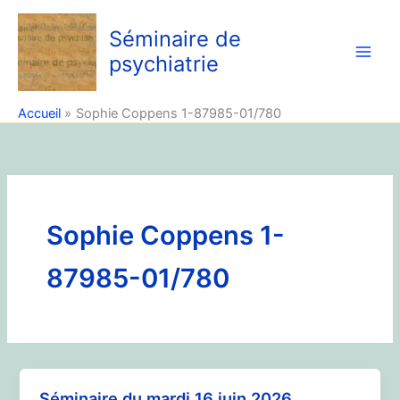
Aller
au
Séminaire de
contenu
psychiatrie
Accueil
Sophie Coppens 1-87985-01/780
Sophie Coppens 1-
87985-01/780
Séminaire du mardi 16 juin 2026