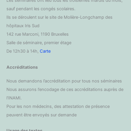
Les séminaires ont lieu tous les troisièmes mardis du mois,
sauf pendant les congés scolaires.
Ils se déroulent sur le site de Molière-Longchamp des
hôpitaux Iris Sud
142 rue Marconi, 1190 Bruxelles
Salle de séminaire, premier étage
De 12h30 à 14h,
Carte
Accréditations
Nous demandons l’accréditation pour tous nos séminaires
Nous assurons l’encodage de ces accréditations auprès de
l’INAMI.
Pour les non médecins, des attestation de présence
peuvent être envoyés sur demande
Usage des textes